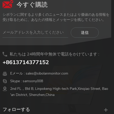
今すぐ購読
シボランに関するより多くのニュースまたはより価値のある情報を
受け取るために、あなたの情報とメッセージを残してください。
私たちは 24時間年中無休で電話をかけています :
+8613714377152
Eメール :
sales@sibolanmonitor.com
Skype :
samsony008
2nd FL，Bld B, Linpokeng High-tech Park,Xinqiao Street, Bao
'an District, Shenzhen,China
フォローする