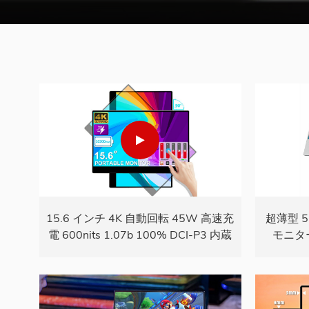
15.6 インチ 4K 自動回転 45W 高速充
超薄型 5
電 600nits 1.07b 100% DCI-P3 内蔵
モニタ
バッテリー タッチ ポータブル モニタ
15.6
ー