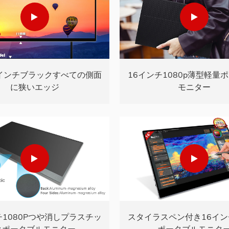
.6インチブラックすべての側面
16インチ1080p薄型軽量
に狭いエッジ
モニター
チ1080Pつや消しプラスチッ
スタイラスペン付き16インチ