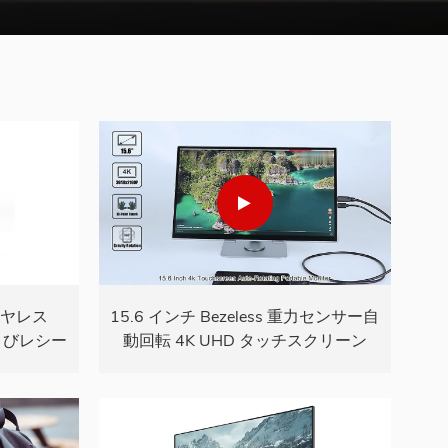
イヤレス
15.6 インチ Bezeless 重力センサー自
よびレシー
動回転 4K UHD タッチスクリーン
ビデオ ノ
USB モニター
ィオ