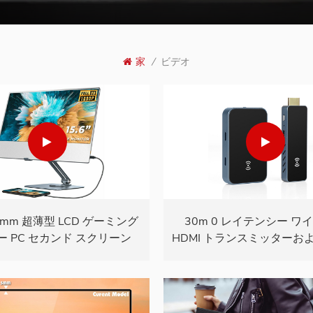
家
/
ビデオ
mm 超薄型 LCD ゲーミング
30m 0 レイテンシー ワ
ー PC セカンド スクリーン
HDMI トランスミッターお
 タッチ ポータブル モニター
バー FHD エクステンダー 
ート PC からのオーデ