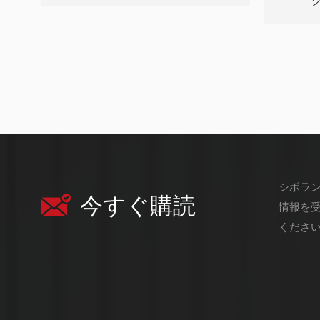
シボラ
今すぐ購読
情報を
くださ