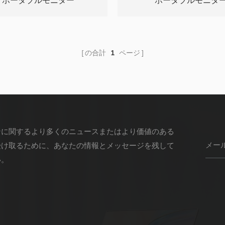
クポータブルモニター
ポータブルモニタ
の合計
1
ページ
ンに関するより多くのニュースまたはより価値のある
受け取るために、あなたの情報とメッセージを残して
い。