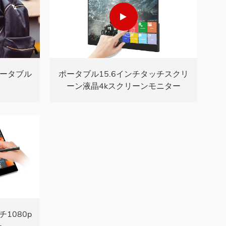
ポータブル
ポータブル15.6インチタッチスクリ
ーン液晶4kスクリーンモニター
1080p