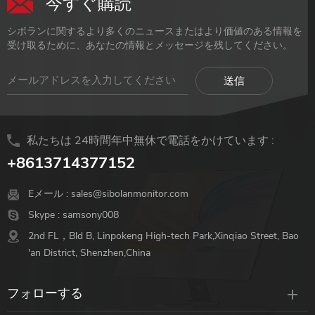
今すぐ購読
シボランに関するより多くのニュースまたはより価値のある情報を
受け取るために、あなたの情報とメッセージを残してください。
私たちは 24時間年中無休で電話をかけています :
+8613714377152
Eメール :
sales@sibolanmonitor.com
Skype :
samsony008
2nd FL，Bld B, Linpokeng High-tech Park,Xinqiao Street, Bao
'an District, Shenzhen,China
フォローする