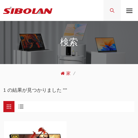
検索
家
/
1 の結果が見つかりました ""