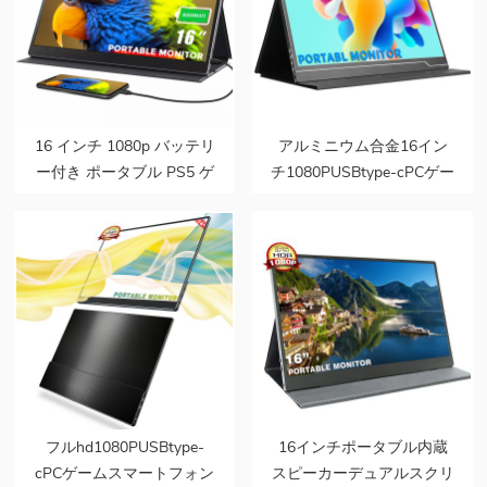
16 インチ 1080p バッテリ
アルミニウム合金16イン
ー付き ポータブル PS5 ゲ
チ1080PUSBtype-cPCゲー
ーミング デュアル モニタ
ムポータブルipsモニター
ー ラップトップ用
フルhd1080PUSBtype-
16インチポータブル内蔵
cPCゲームスマートフォン
スピーカーデュアルスクリ