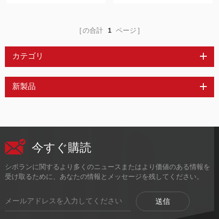
ラップトップ用16インチ
ーンモニター
ポータブルipsモニター
の合計
1
ページ
カテゴリ
新製品
今すぐ購読
シボランに関するより多くのニュースまたはより価値のある情報を
受け取るために、あなたの情報とメッセージを残してください。