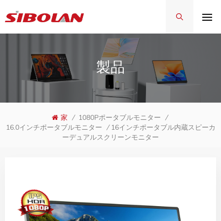
製品
家
/
1080Pポータブルモニター
/
16インチポータブル内蔵スピーカ
16.0インチポータブルモニター
/
ーデュアルスクリーンモニター