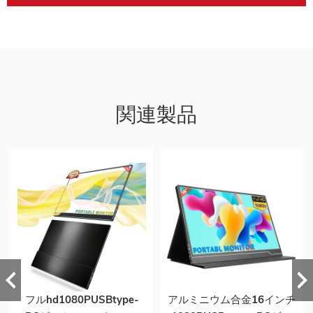
関連製品
フルhd1080PUSBtype-
アルミニウム合金16インチ