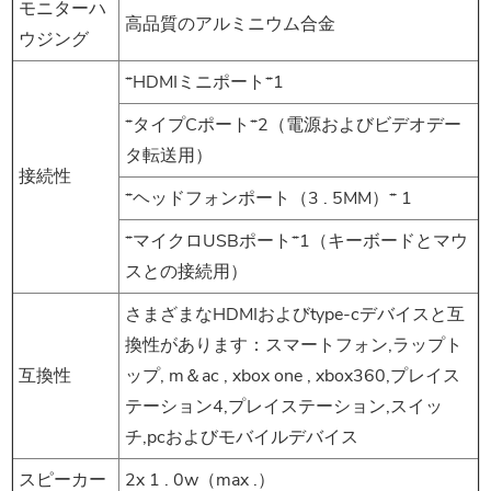
モニターハ
高品質のアルミニウム合金
ウジング
*HDMIミニポート*1
*タイプCポート*2（電源およびビデオデー
タ転送用）
接続性
*ヘッドフォンポート（3 . 5MM）* 1
*マイクロUSBポート*1（キーボードとマウ
スとの接続用）
さまざまなHDMIおよびtype-cデバイスと互
換性があります：スマートフォン,ラップト
互換性
ップ, m＆ac , xbox one , xbox360,プレイス
テーション4,プレイステーション,スイッ
チ,pcおよびモバイルデバイス
スピーカー
2x 1 . 0w（max .）