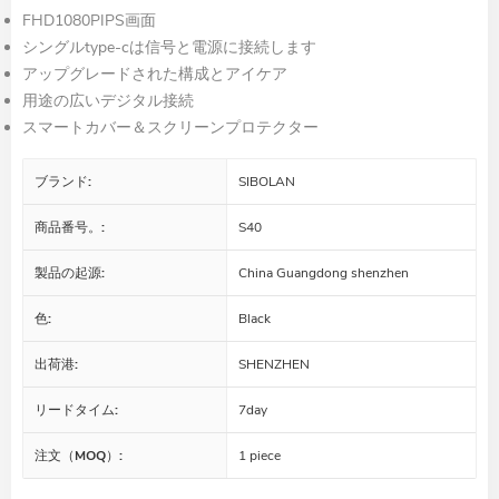
FHD1080PIPS画面
シングルtype-cは信号と電源に接続します
アップグレードされた構成とアイケア
用途の広いデジタル接続
スマートカバー＆スクリーンプロテクター
ブランド:
SIBOLAN
商品番号。:
S40
製品の起源:
China Guangdong shenzhen
色:
Black
出荷港:
SHENZHEN
リードタイム:
7day
注文（MOQ）:
1 piece