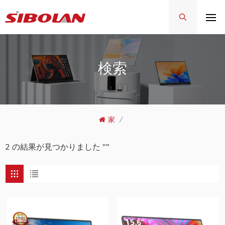
検索
家
/
2 の結果が見つかりました ""