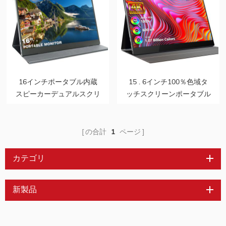
16インチポータブル内蔵
15 . 6インチ100％色域タ
スピーカーデュアルスクリ
ッチスクリーンポータブル
ーンモニター
ゲームモニター
の合計
1
ページ
カテゴリ
新製品