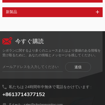
新製品
今すぐ購読
シボランに関するより多くのニュースまたはより価値のある情報を
受け取るために、あなたの情報とメッセージを残してください。
私たちは 24時間年中無休で電話をかけています :
+8613714377152
Eメール :
sales@sibolanmonitor.com