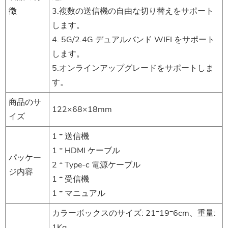
徴
3.複数の送信機の自由な切り替えをサポート
します。
4. 5G/2.4G デュアルバンド WIFI をサポート
します。
5.オンラインアップグレードをサポートしま
す。
商品のサ
122×68×18mm
イズ
1 * 送信機
1 * HDMI ケーブル
パッケー
2 * Type-c 電源ケーブル
ジ内容
1 * 受信機
1 * マニュアル
カラーボックスのサイズ: 21*19*6cm、重量:
1Kg