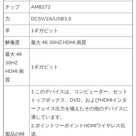
チップ
AM8272
力
DC5V/2A/USB3.0
羊
1ギガビット
解像度
最大 4K 30HZ HDMI 画質
最大 4K
30HZ
1ギガビット
HDMI 画
質
1.このデバイスは、コンピューター、セット
トップボックス、DVD、およびHDMIインタ
ーフェイス出力を備えたその他のデバイスに
適しています。
2.ポイントツーポイントHDMIワイヤレス伝
製品の特
送;