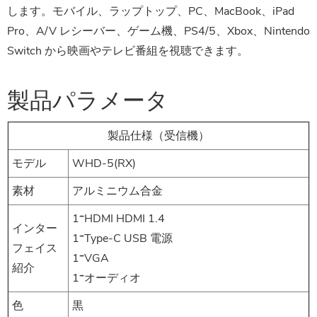
します。モバイル、ラップトップ、PC、MacBook、iPad
Pro、A/V レシーバー、ゲーム機、PS4/5、Xbox、Nintendo
Switch から映画やテレビ番組を視聴できます。
製品パラメータ
製品仕様（受信機）
モデル
WHD-5(RX)
素材
アルミニウム合金
1*HDMI HDMI 1.4
インター
1*Type-C USB 電源
フェイス
1*VGA
紹介
1*オーディオ
色
黒