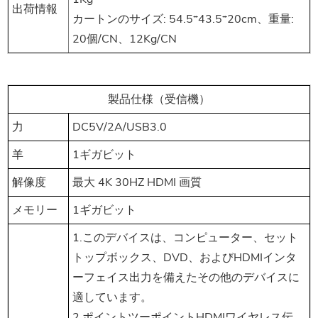
出荷情報
カートンのサイズ: 54.5*43.5*20cm、重量:
20個/CN、12Kg/CN
製品仕様（受信機）
力
DC5V/2A/USB3.0
羊
1ギガビット
解像度
最大 4K 30HZ HDMI 画質
メモリー
1ギガビット
1.このデバイスは、コンピューター、セット
トップボックス、DVD、およびHDMIインタ
ーフェイス出力を備えたその他のデバイスに
適しています。
2.ポイントツーポイントHDMIワイヤレス伝