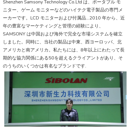
Shenzhen Samsony Technology Co.Ltd は、ポータブル モ
ニター、ゲーム モニターなどのハイテク電子製品の専門メ
ーカーです。LCD モニターおよび付属品...2010 年から、近
年の豊富なマーケティングと管理の経験により、
SAMSONY は中国および海外で完全な市場システムを確立
しました。同時に、当社の製品は中東、西ヨーロッパ、北
アメリカと南アメリカ。私たちには、8年以上にわたって長
期的な協力関係にある50を超えるクライアントがあり、そ
のうちのいくつかは有名なブランドです.