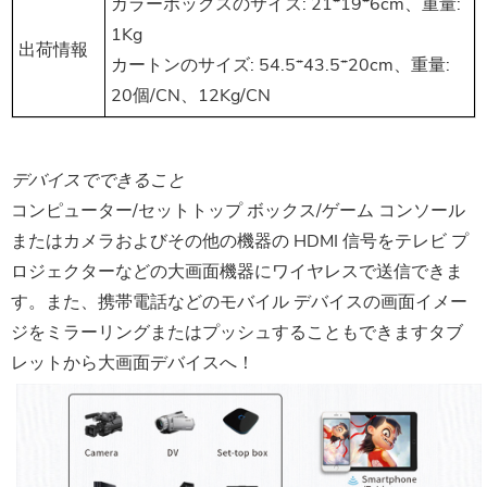
カラーボックスのサイズ: 21*19*6cm、重量:
1Kg
出荷情報
カートンのサイズ: 54.5*43.5*20cm、重量:
20個/CN、12Kg/CN
デバイスでできること
コンピューター/セットトップ ボックス/ゲーム コンソール
またはカメラおよびその他の機器の HDMI 信号をテレビ プ
ロジェクターなどの大画面機器にワイヤレスで送信できま
す。また、携帯電話などのモバイル デバイスの画面イメー
ジをミラーリングまたはプッシュすることもできますタブ
レットから大画面デバイスへ！