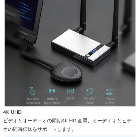
4K UHD
ビデオとオーディオの同期4K HD 画質、オーディオとビデ
オの同時伝送をサポートします。