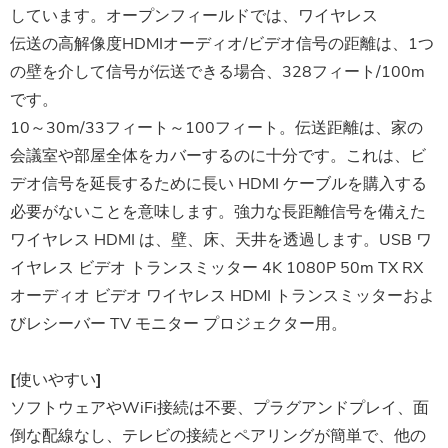
しています。オープンフィールドでは、ワイヤレス
伝送の高解像度HDMIオーディオ/ビデオ信号の距離は、1つ
の壁を介して信号が伝送できる場合、328フィート/100m
です。
10～30m/33フィート～100フィート。伝送距離は、家の
会議室や部屋全体をカバーするのに十分です。これは、ビ
デオ信号を延長するために長い HDMI ケーブルを購入する
必要がないことを意味します。強力な長距離信号を備えた
ワイヤレス HDMI は、壁、床、天井を透過します。USB ワ
イヤレス ビデオ トランスミッター 4K 1080P 50m TX RX
オーディオ ビデオ ワイヤレス HDMI トランスミッターおよ
びレシーバー TV モニター プロジェクター用。
[使いやすい]
ソフトウェアやWiFi接続は不要、プラグアンドプレイ、面
倒な配線なし、テレビの接続とペアリングが簡単で、他の