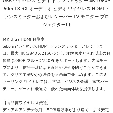
USB ワイヤレス ビデオ トランスミッター 4K 1080P
50m TX RX オーディオ ビデオ ワイヤレス HDMI ト
ランスミッターおよびレシーバー TV モニター プロ
ジェクター用
[4K Ultra HDMI 解像度]
Sibolan ワイヤレス HDMI トランスミッターとレシーバー
は、最大 4K (3840 X 2160) のビデオ解像度とそれ以上の解
像度 (1080P フル HD/720P) をサポートします。内蔵チッ
プにより、信号干渉による遅延や遅延を防ぐことができま
す。クリアで鮮やかな映像を大画面で楽しめます。このミ
ラーリング ワイヤレスは、学習、ビジネス会議、家族パー
ティー、ゲームに最適で、優れた画面体験を提供します。
【高品質ワイヤレス伝送】
デュアルアンテナ設計、5G伝送効率がより速く、より安定