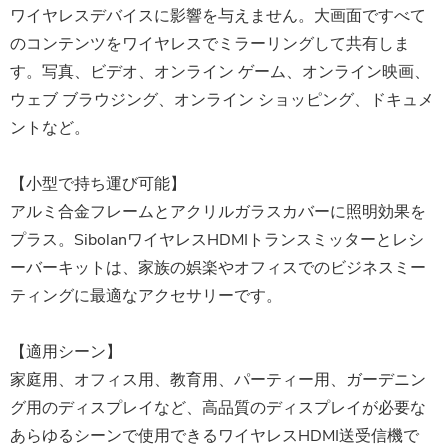
ワイヤレスデバイスに影響を与えません。大画面ですべて
のコンテンツをワイヤレスでミラーリングして共有しま
す。写真、ビデオ、オンライン ゲーム、オンライン映画、
ウェブ ブラウジング、オンライン ショッピング、ドキュメ
ントなど。
【小型で持ち運び可能】
アルミ合金フレームとアクリルガラスカバーに照明効果を
プラス。SibolanワイヤレスHDMIトランスミッターとレシ
ーバーキットは、家族の娯楽やオフィスでのビジネスミー
ティングに最適なアクセサリーです。
【適用シーン】
家庭用、オフィス用、教育用、パーティー用、ガーデニン
グ用のディスプレイなど、高品質のディスプレイが必要な
あらゆるシーンで使用できるワイヤレスHDMI送受信機で