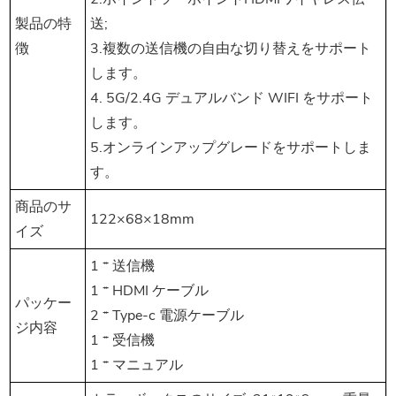
製品の特
送;
徴
3.複数の送信機の自由な切り替えをサポート
します。
4. 5G/2.4G デュアルバンド WIFI をサポート
します。
5.オンラインアップグレードをサポートしま
す。
商品のサ
122×68×18mm
イズ
1 * 送信機
1 * HDMI ケーブル
パッケー
2 * Type-c 電源ケーブル
ジ内容
1 * 受信機
1 * マニュアル