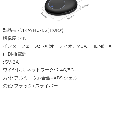
製品モデル:
WHD-05(TX/RX)
解像度
:
4K
インターフェース:
RX (オーディオ、VGA、HDMI) TX
(HDMI)電源
:
5V-2A
ワイヤレス ネットワーク:
2.4G/5G
素材:
アルミニウム合金+ABS
シェル
の色:
ブラック+スライバー