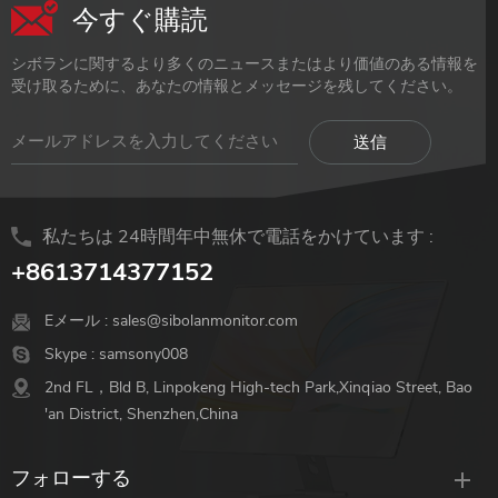
今すぐ購読
シボランに関するより多くのニュースまたはより価値のある情報を
受け取るために、あなたの情報とメッセージを残してください。
私たちは 24時間年中無休で電話をかけています :
+8613714377152
Eメール :
sales@sibolanmonitor.com
Skype :
samsony008
2nd FL，Bld B, Linpokeng High-tech Park,Xinqiao Street, Bao
'an District, Shenzhen,China
フォローする