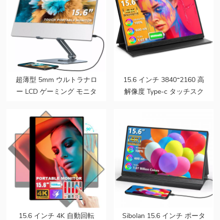
超薄型 5mm ウルトラナロ
15.6 インチ 3840*2160 高
ー LCD ゲーミング モニタ
解像度 Type-c タッチスク
ー PC セカンド スクリー
リーン 4k ラップトップ ポ
ン 15.6 タッチ ポータブル
ータブル ゲーム モニター
モニター ポータブル スピ
バッテリー付き
ーカー付き ラップトップ
用
15.6 インチ 4K 自動回転
Sibolan 15.6 インチ ポータ