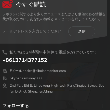
今すぐ購読
シボランに関するより多くのニュースまたはより価値のある情報を
受け取るために、あなたの情報とメッセージを残してください。
私たちは 24時間年中無休で電話をかけています :
+8613714377152
Eメール :
sales@sibolanmonitor.com
Skype :
samsony008
2nd FL，Bld B, Linpokeng High-tech Park,Xinqiao Street, Bao
'an District, Shenzhen,China
フォローする