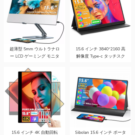
超薄型 5mm ウルトラナロ
15.6 インチ 3840*2160 高
ー LCD ゲーミング モニタ
解像度 Type-c タッチスク
ー PC セカンド スクリー
リーン 4k ラップトップ ポ
ン 15.6 タッチ ポータブル
ータブル ゲーム モニター
モニター ポータブル スピ
バッテリー付き
ーカー付き ラップトップ
用
15.6 インチ 4K 自動回転
Sibolan 15.6 インチ ポータ