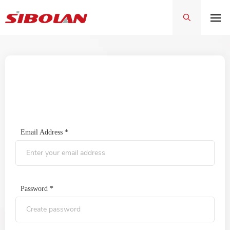
Sign In
Email Address *
Password *