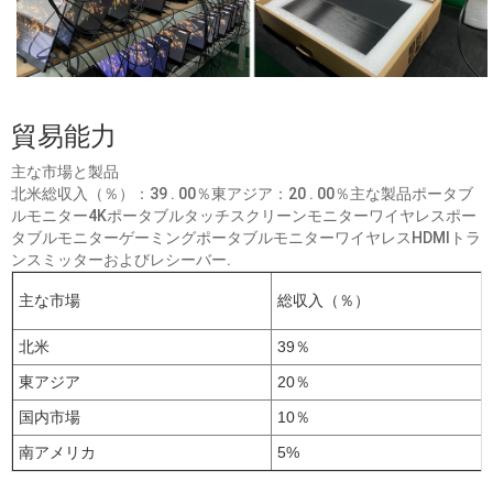
貿易能力
主な市場と製品
北米総収入（％）：39 . 00％東アジア：20 . 00％主な製品ポータブ
ルモニター4Kポータブルタッチスクリーンモニターワイヤレスポー
タブルモニターゲーミングポータブルモニターワイヤレスHDMIトラ
ンスミッターおよびレシーバー.
主な市場
総収入（％）
北米
39％
東アジア
20％
国内市場
10％
南アメリカ
5%