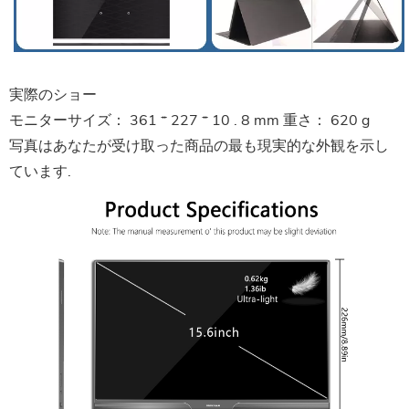
実際のショー
モニターサイズ：
361 * 227 * 10 . 8 mm
重さ：
620 g
写真はあなたが受け取った商品の最も現実的な外観を示し
ています.