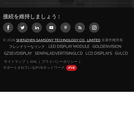
接続を維持しましょう :
© 2026
SHENZHEN SAMSONY TECHNOLOGY CO., LIMITED
全著作権所有.
LED DISPLAY MODULE
GOLDENVISION
フレンドリーなリンク :
GZSEVDISPLAY
SENPALADVERTISINGLCD
LCD DISPLAYS
GVLCD
サイトマップ
|
XML
|
プライバシーポリシー
|
サポートされているIPV6ネットワーク
家
製品
WHATSAPP
SKYPE