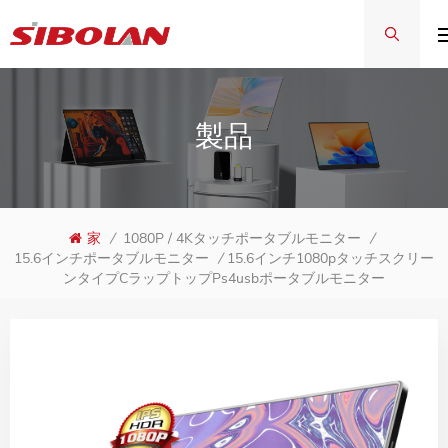
製品
家
/
1080P / 4Kタッチポータブルモニター
/
15.6インチ1080pタッチスクリー
15.6インチポータブルモニター
/
ンタイプCラップトップps4usbポータブルモニター