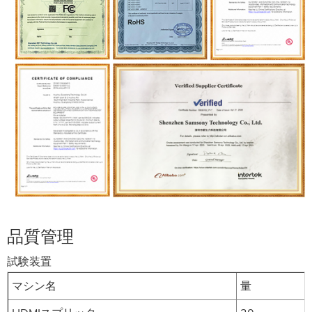
品質管理
品質管理
試験装置
マシン名
量