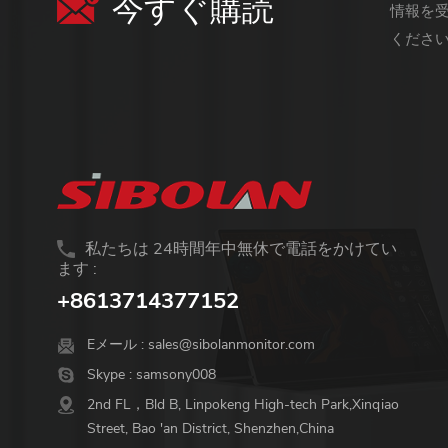
今すぐ購読
情報を
くださ
私たちは 24時間年中無休で電話をかけてい
ます :
+8613714377152
Eメール :
sales@sibolanmonitor.com
Skype :
samsony008
2nd FL，Bld B, Linpokeng High-tech Park,Xinqiao
Street, Bao 'an District, Shenzhen,China