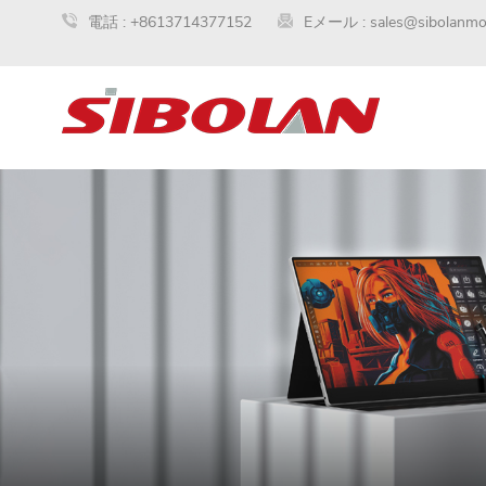
電話 :
+8613714377152
Eメール :
sales@sibolanmo