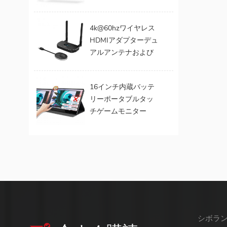
ポータブルモニター
4k@60hzワイヤレス
HDMIアダプターデュ
アルアンテナおよび
デュアルビデオ出力
エクステンダー
16インチ内蔵バッテ
リーポータブルタッ
チゲームモニター
（Mac OS / Surface
Pro用タッチ）
シボラ