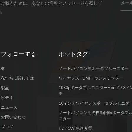
受け取るために、あなたの情報とメッセージを残して
い。
フォローする
ホットタグ
家
ノートパソコン用ポータブルモニター
私たちに関しては
ワイヤレスHDMIトランスミッター
1080pポータブルモニターhdmi17.3イ
製品
チ
ビデオ
16インチワイヤレスポータブルモニタ
ニュース
ノートパソコン用の自動回転ポータブ
お問い合わせ
ニター
ブログ
PD 45W 急速充電