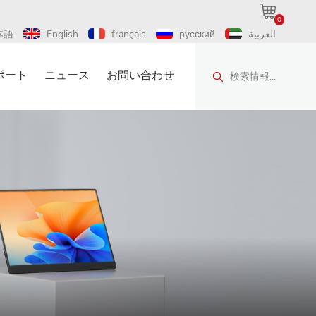
0
本語
English
français
русский
العربية
ポート
ニュース
お問い合わせ
検索情報...