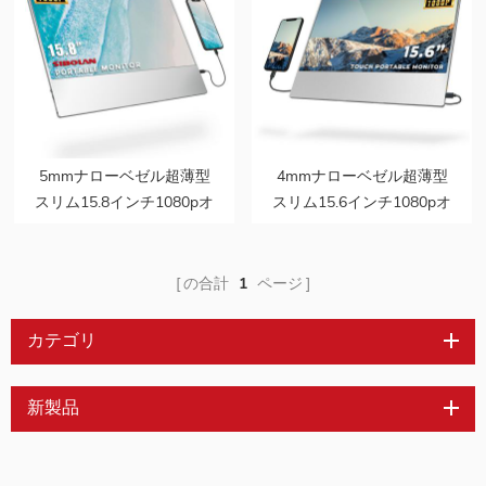
5mmナローベゼル超薄型
4mmナローベゼル超薄型
スリム15.8インチ1080pオ
スリム15.6インチ1080pオ
ンセルタッチポータブルモ
ンセルタッチポータブルモ
ニター
ニター
の合計
1
ページ
カテゴリ
新製品