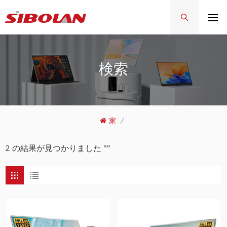
検索
家
/
2 の結果が見つかりました ""