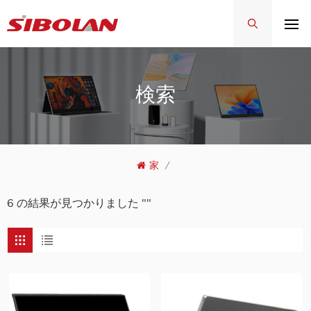
検索
家
/
6 の結果が見つかりました ""