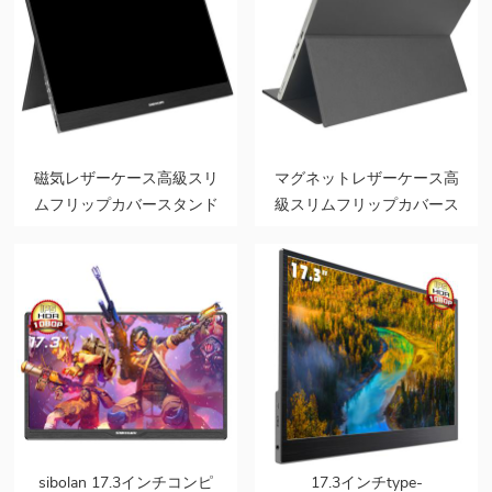
磁気レザーケース高級スリ
マグネットレザーケース高
ムフリップカバースタンド
級スリムフリップカバース
2in1モデルポータブルモニ
タンド2in1モデルポータブ
ター用
ルモニター用
sibolan 17.3インチコンピ
17.3インチtype-