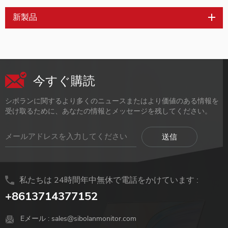
新製品
今すぐ購読
シボランに関するより多くのニュースまたはより価値のある情報を
受け取るために、あなたの情報とメッセージを残してください。
私たちは 24時間年中無休で電話をかけています :
+8613714377152
Eメール :
sales@sibolanmonitor.com