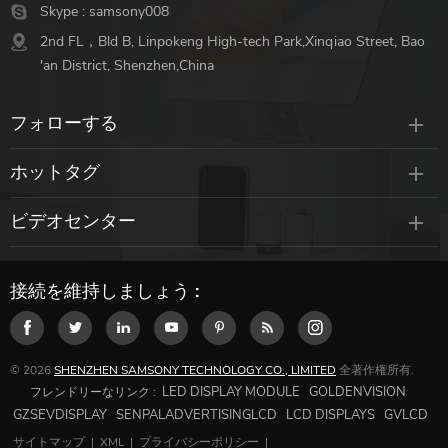
Skype :
samsony008
2nd FL，Bld B, Linpokeng High-tech Park,Xinqiao Street, Bao
'an District, Shenzhen,China
フォローする
ホットタグ
ビデオセンター
接続を維持しましょう :
© 2026
SHENZHEN SAMSONY TECHNOLOGY CO., LIMITED
全著作権所有.
LED DISPLAY MODULE
GOLDENVISION
フレンドリーなリンク :
GZSEVDISPLAY
SENPALADVERTISINGLCD
LCD DISPLAYS
GVLCD
サイトマップ
|
XML
|
プライバシーポリシー
|