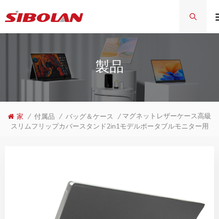
製品
マグネットレザーケース高級
家
/
付属品
/
バッグ＆ケース
/
スリムフリップカバースタンド2in1モデルポータブルモニター用