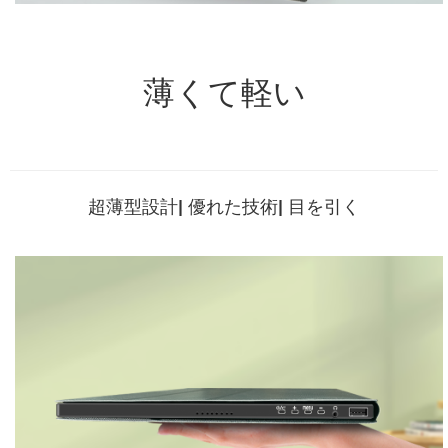
薄くて軽い
超薄型設計
|
優れた技術
|
目を引く