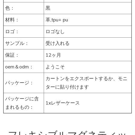
色：
黒
材料：
革,tpu+ pu
ロゴ：
ロゴなし
サンプル：
受け入れる
保証：
12ヶ月
oem＆odm：
ようこそ
カートンをエクスポートするか、モニ
パッケージ：
ターに貼り付けます
パッケージに含
1xレザーケース
まれるもの：