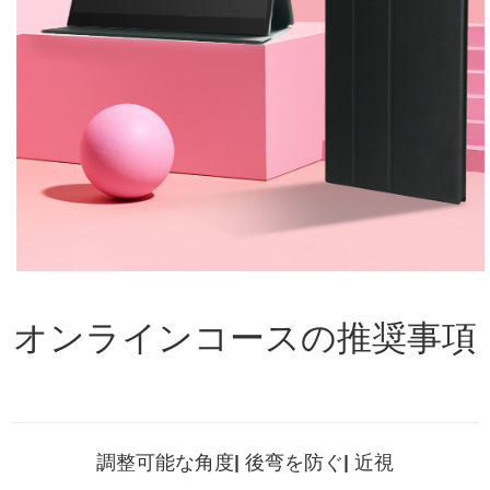
オンラインコースの推奨事項
調整可能な角度
|
後弯を防ぐ
|
近視