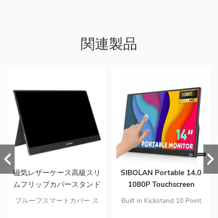
関連製品
磁気レザーケース高級スリ
SIBOLAN Portable 14.0
ムフリップカバースタンド
1080P Touchscreen
2in1モデルポータブルモニ
Monitor with Kickstand
プルーフスマートカバー ス
Built in Kickstand 10 Point
ター用
Speaker USB C HDMI
タンドを兼ねる 耐久性のあ
Touchscreen Monitor