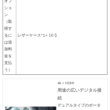
オプ
ショ
ン
（取
得す
るに
レザーケース*1+ 10 $
は追
加料
金を
支払
う）
4k + HDMI
用途の広いデジタル接
続
デュアルタイプのポータ