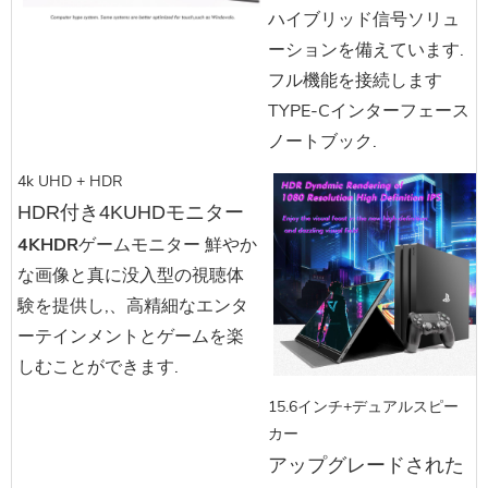
ハイブリッド信号ソリュ
ーションを備えています.
フル機能を接続します
TYPE-Cインターフェース
ノートブック.
4k UHD + HDR
HDR付き4KUHDモニター
4KHDRゲームモニター
鮮やか
な画像と真に没入型の視聴体
験を提供し,、高精細なエンタ
ーテインメントとゲームを楽
しむことができます.
15.6インチ+デュアルスピー
カー
アップグレードされた