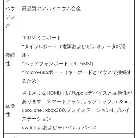
ター
ハウ
高品質のアルミニウム合金
ジン
グ
*HDMIミニポート
*タイプCポート（電源およびビデオデータ転送
接続
用）
性
*ヘッドフォンポート（3 . 5MM）
* micro-usbポート（キーボードとマウスで接続す
るため）
さまざまなHDMIおよびtype-cデバイスと互換性が
あります：スマートフォン,ラップトップ, m＆ac ,
互換
xbox one , xbox360,プレイステーション4,プレイ
性
ステーション,
switch,pcおよびモバイルデバイス