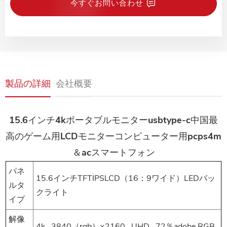
今すぐお問い合わせ
製品の詳細
会社概要
15.6インチ4kポータブルモニターusbtype-c中国最
高のゲーム用LCDモニターコンピューター用pcps4m
＆acスマートフォン
パネ
15.6インチTFTIPSLCD（16：9ワイド）LEDバッ
ルタ
クライト
イプ
解像
4k , 3840（rgb）×2160 , UHD , 72％adobe RGB