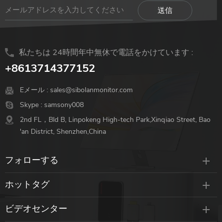
合金筐体、落下防止、高速放
熱、持ち運びが簡単。
私たちは 24時間年中無休で電話をかけています :
+8613714377152
Eメール :
sales@sibolanmonitor.com
Skype :
samsony008
2nd FL，Bld B, Linpokeng High-tech Park,Xinqiao Street, Bao
'an District, Shenzhen,China
フォローする
ホットタグ
ビデオセンター