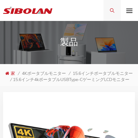
製品
家
/
4Kポータブルモニター
/
15.6インチポータブルモニター
15.6インチ4kポータブルUSBType-CゲーミングLCDモニター
/