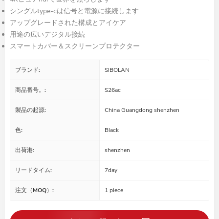
シングルtype-cは信号と電源に接続します
アップグレードされた構成とアイケア
用途の広いデジタル接続
スマートカバー＆スクリーンプロテクター
ブランド:
SIBOLAN
商品番号。:
S26ac
製品の起源:
China Guangdong shenzhen
色:
Black
出荷港:
shenzhen
リードタイム:
7day
注文（MOQ）:
1 piece