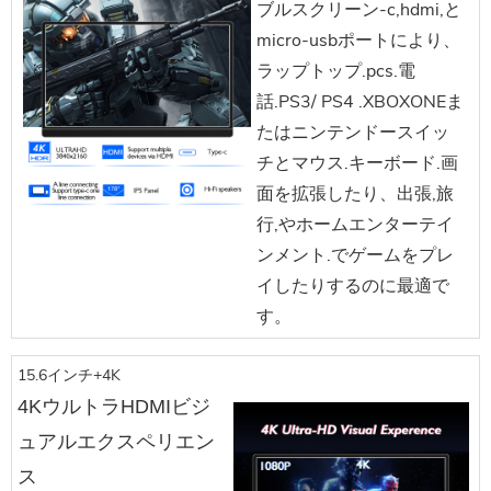
ブルスクリーン-c,hdmi,と
micro-usbポートにより、
ラップトップ.pcs.電
話.PS3/ PS4 .XBOXONEま
たはニンテンドースイッ
チとマウス.キーボード.画
面を拡張したり、出張,旅
行,やホームエンターテイ
ンメント.でゲームをプレ
イしたりするのに最適で
す。
15.6インチ+4K
4KウルトラHDMIビジ
ュアルエクスペリエン
ス