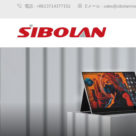
電話 :
+8613714377152
Eメール :
sales@sibolanmo