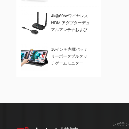
ポータブルモニター
4k@60hzワイヤレス
HDMIアダプターデュ
アルアンテナおよび
デュアルビデオ出力
エクステンダー
16インチ内蔵バッテ
リーポータブルタッ
チゲームモニター
（Mac OS / Surface
Pro用タッチ）
シボラ