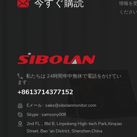
今すぐ購読
情報を
くださ
私たちは 24時間年中無休で電話をかけてい
ます :
+8613714377152
Eメール :
sales@sibolanmonitor.com
Skype :
samsony008
2nd FL，Bld B, Linpokeng High-tech Park,Xinqiao
Street, Bao 'an District, Shenzhen,China