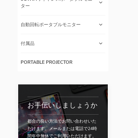
ター
自動回転ポータブルモニター
付属品
PORTABLE PROJECTOR
お手伝いしましょうか
都合の良い方法でお問い合わせいた
だけます。メールまたは電話で24時
間年中無休でご利用いただけます。