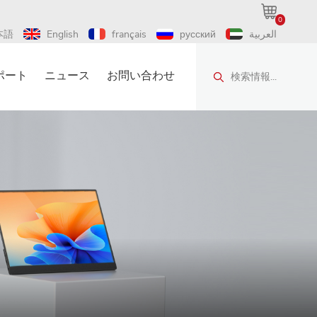
0
本語
English
français
русский
العربية
ポート
ニュース
お問い合わせ
検索情報...