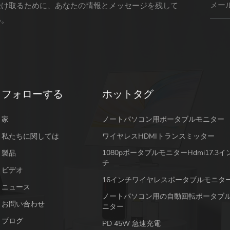
受け取るために、あなたの情報とメッセージを残して
い。
フォローする
ホットタグ
家
ノートパソコン用ポータブルモニター
私たちに関しては
ワイヤレスHDMIトランスミッター
1080pポータブルモニターhdmi17.3イ
製品
チ
ビデオ
16インチワイヤレスポータブルモニタ
ニュース
ノートパソコン用の自動回転ポータブ
お問い合わせ
ニター
ブログ
PD 45W 急速充電