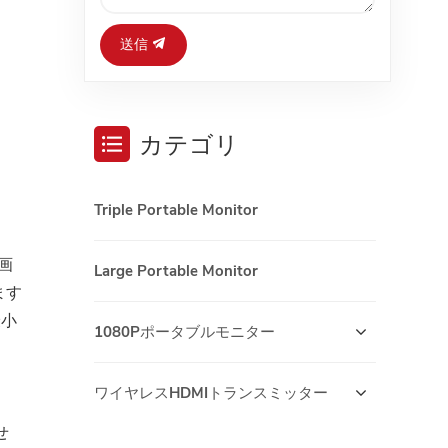
送信
カテゴリ
Triple Portable Monitor
画
Large Portable Monitor
ます
最小
1080Pポータブルモニター
ワイヤレスHDMIトランスミッター
せ