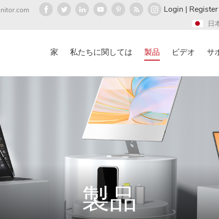
Login
|
Register
nitor.com
日
家
私たちに関しては
製品
ビデオ
サ
製品