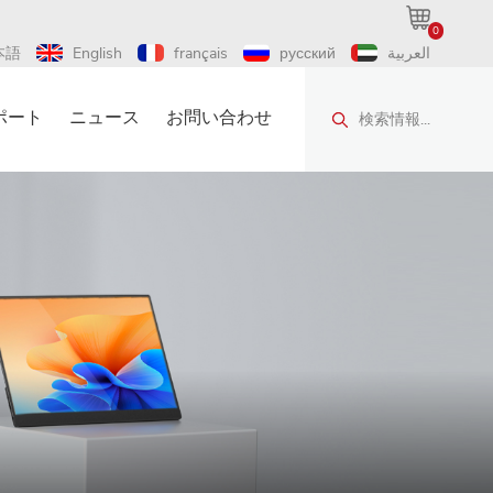
0
本語
English
français
русский
العربية
ポート
ニュース
お問い合わせ
検索情報...