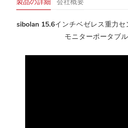
製品の詳細
会社概要
sibolan 15.6インチベゼレス重
モニターポータブル