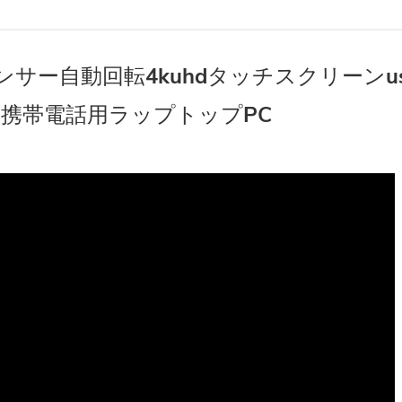
力センサー自動回転4kuhdタッチスクリーンu
携帯電話用ラップトップPC