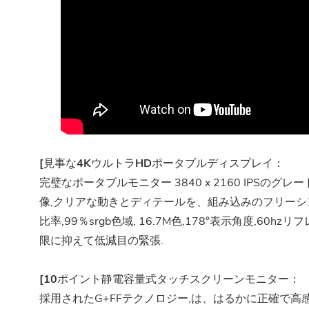
[見事な4KウルトラHDポータブルディスプレイ：
完璧なポータブルモニター
3840 x 2160 IP
像,クリアな動きとディテールを、組み込みのフリーシンクと
比率,99％srgb色域, 16.7M色,178°表示角度,
限に抑えて低減目の緊張.
[10ポイント静電容量式タッチスクリーンモニター：
採用されたG+FFテクノロジー,は、はるかに正確で