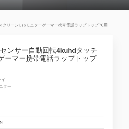
チスクリーンusbモニターゲーマー携帯電話ラップトップPC用
力センサー自動回転4kuhdタッチ
ーゲーマー携帯電話ラップトップ
レイ
ニター
N