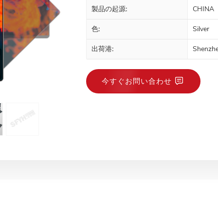
製品の起源:
CHINA
色:
Silver
出荷港:
Shenzh
今すぐお問い合わせ