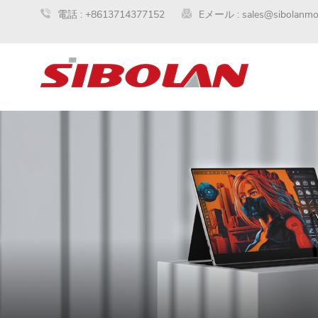
電話 :
+8613714377152
Eメール :
sales@sibolanmo