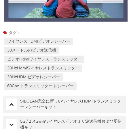
タグ :
ワイヤレスHDMIビデオレシーバー
30メートルのビデオ送信機
ビデオHdmiワイヤレストランスミッター
30HzHdmiワイヤレストランスミッター
30HzHDMIビデオレシーバー
60Ghz トランスミッター レシーバー
SIBOLAN完全に新しいワイヤレスHDMIトランスミッタ
ーレシーバーキット
5G / 2 .4Gwifiワイヤレスビデオミリ波送信機および受信
機キット