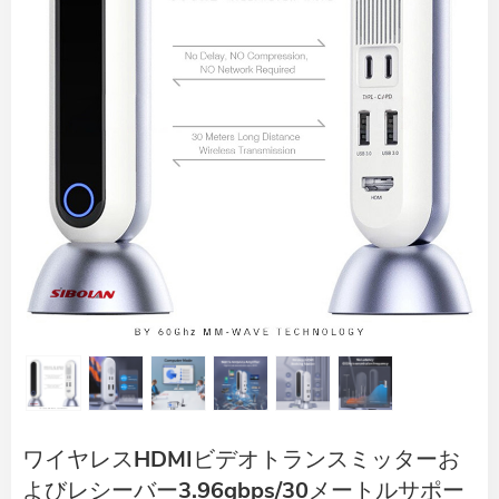
ワイヤレスHDMIビデオトランスミッターお
よびレシーバー3.96gbps/30メートルサポー