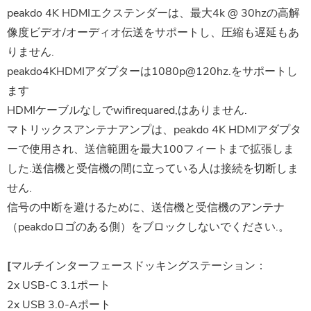
peakdo 4K HDMIエクステンダーは、最大4k @ 30hzの高解
像度ビデオ/オーディオ伝送をサポートし、圧縮も遅延もあ
りません.
peakdo4KHDMIアダプターは1080p@120hz.をサポートし
ます
HDMIケーブルなしでwifirequared,はありません.
マトリックスアンテナアンプは、peakdo 4K HDMIアダプタ
ーで使用され、送信範囲を最大100フィートまで拡張しま
した.送信機と受信機の間に立っている人は接続を切断しま
せん.
信号の中断を避けるために、送信機と受信機のアンテナ
（peakdoロゴのある側）をブロックしないでください.。
[マルチインターフェースドッキングステーション：
2x USB-C 3.1ポート
2x USB 3.0-Aポート