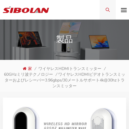
製品
家
/
ワイヤレスHDMIトランスミッター
/
ワイヤレスHDMIビデオトランスミッ
60GHzミリ波テクノロジー
/
ターおよびレシーバー3.96gbps/30メートルサポート4k@30hzトラ
ンスミッター