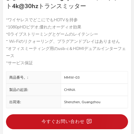
ト4k@30hzトランスミッター
*ワイヤレスでどこにでもHDTVを持参
*1080pHDビデオ,優れたオーディオ効果
*0ライブストリーミングとゲームのレイテンシー
* Wi-Fiのリクォーリング、プラグアンドプレイはありません
*オフィスミーティング用のusb-c＆HDMIデュアルインターフェ
ース
*サービス保証
商品番号。:
MMW-03
製品の起源:
CHINA
出荷港:
Shenzhen, Guangzhou
今すぐお問い合わせ