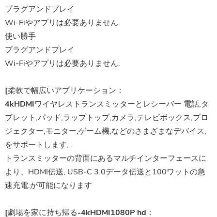
プラグアンドプレイ
Wi-Fiやアプリは必要ありません.
使い勝手
プラグアンドプレイ
Wi-Fiやアプリは必要ありません.
[柔軟で幅広いアプリケーション：
4kHDMIワイヤレストランスミッターとレシーバー
電話,タ
ブレット,パッド,ラップトップ,カメラ,テレビボックス,プロ
ジェクター,モニター,ゲーム機,などのさまざまなデバイス,
をサポートします, .
トランスミッターの背面にあるマルチインターフェースに
より、HDMI伝送, USB-C 3.0データ伝送と100ワットの急
速充電.が可能になります
[劇場を家に持ち帰る-4kHDMI1080P hd：