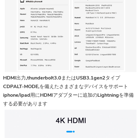
HDMI出力,thunderbolt3.0またはUSB3.1gen2タイプ
CDPALT-MODE,を備えたさまざまなデバイスをサポート
iphone/ipad用にHDMIアダプターに追加のLightningを準備
する必要があります