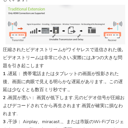
圧縮されたビデオストリームがワイヤレスで送信された後,
ビデオストリームは非常に小さい.実際には,3つの大きな問
題を引き起こします
1 .遅延：
携帯電話またはタブレットの画面が投影された
後、画面に肉眼で見える明らかな遅延があります.。この遅
延は少なくとも数百ミリ秒です.。
2 .画質が悪い：
画質が低下します.元のビデオ信号が圧縮お
よびデコードされてから再生されます.画質が確実に損なわ
れます.
3 .干渉：
Airplay、miracast ,、または市販のWi-Fiプロジェ