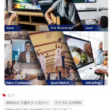
タグ :
60GHzミリ波テクノロジー
ワイヤレスHDMI