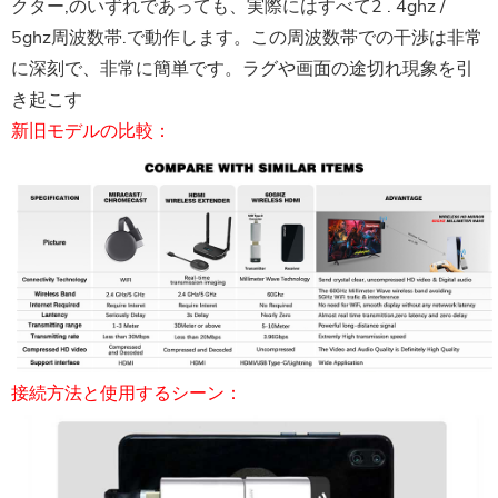
クター,のいずれであっても、実際にはすべて2 . 4ghz /
5ghz周波数帯.で動作します。この周波数帯での干渉は非常
に深刻で、非常に簡単です。ラグや画面の途切れ現象を引
き起こす
新旧モデルの比較：
接続方法と使用するシーン：