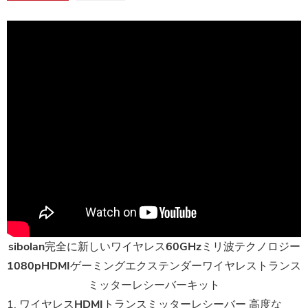
sibolan完全に新しいワイヤレス60GHzミリ波テクノロジー
1080pHDMIゲーミングエクステンダーワイヤレストランス
ミッターレシーバーキット
1.
ワイヤレスHDMIトランスミッターレシーバー
高度な