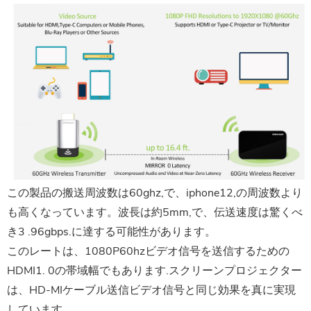
この製品の搬送周波数は60ghz,で、iphone12,の周波数より
も高くなっています。波長は約5mm,で、伝送速度は驚くべ
き3 .96gbps.に達する可能性があります。
このレートは、1080P60hzビデオ信号を送信するための
HDMI1. 0の帯域幅でもあります.スクリーンプロジェクター
は、HD-MIケーブル送信ビデオ信号と同じ効果を真に実現
しています。