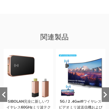
関連製品
SIBOLAN完全に新しいワ
5G / 2 .4Gwifiワイヤレス
イヤレス60GHzミリ波テク
ビデオミリ波送信機および