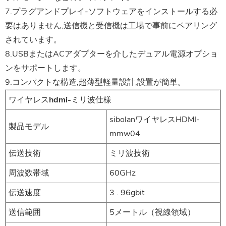
7.プラグアンドプレイ-ソフトウェアをインストールする必
要はありません,送信機と受信機は工場で事前にペアリング
されています。
8.USBまたはACアダプターを介したデュアル電源オプショ
ンをサポートします。
9.コンパクトな構造,超薄型軽量設計,設置が簡単。
ワイヤレスhdmi-ミリ波仕様
sibolanワイヤレスHDMI-
製品モデル
mmw04
伝送技術
ミリ波技術
周波数帯域
60GHz
伝送速度
3 . 96gbit
送信範囲
5メートル（視線領域）