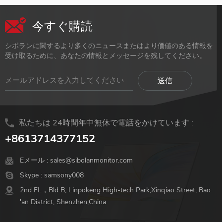
今すぐ購読
シボランに関するより多くのニュースまたはより価値のある情報を
受け取るために、あなたの情報とメッセージを残してください。
私たちは 24時間年中無休で電話をかけています :
+8613714377152
Eメール :
sales@sibolanmonitor.com
Skype :
samsony008
2nd FL，Bld B, Linpokeng High-tech Park,Xinqiao Street, Bao
'an District, Shenzhen,China