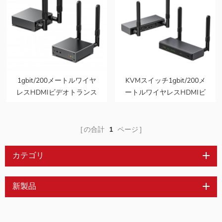
1gbit/200メートルワイヤ
KVMスイッチ1gbit/200メ
レスHDMIビデオトランス
ートルワイヤレスHDMIビ
ミッターおよびレシーバー
デオトランスミッターおよ
ボックスビデオグラフ転送
びレシーバーボックスビデ
RAMサポート
オグラフ転送RAMサポー
の合計
1
ページ
1080p@60hz
ト1080p@60hz
カテゴリ
新製品