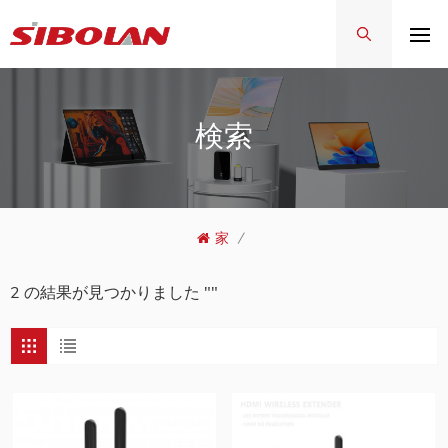
検索
家
/
2 の結果が見つかりました ""