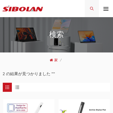
検索
家
/
2 の結果が見つかりました ""