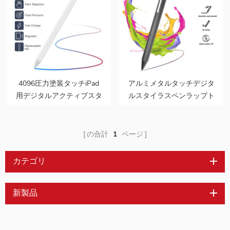
4096圧力塗装タッチiPad
アルミメタルタッチデジタ
用デジタルアクティブスタ
ルスタイラスペンラップト
イラスペン
ップ磁気アクティブミニス
マート4096圧力
の合計
1
ページ
カテゴリ
新製品