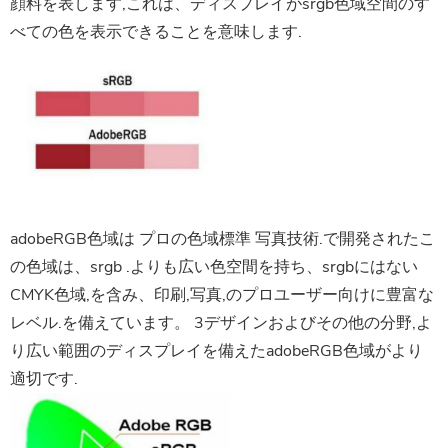
顔料を表します,これは、ディスプレイがsrgb色域空間のす
べての色を表示できることを意味します.
adobeRGB色域は
プロの色域標準
写真技術.で開発されたこ
の色域は、srgb .よりも広い色空間を持ち、srgbにはない
CMYK色域,を含み、印刷,写真,のプロユーザー向けに豊富な
レベル.を備えています。 3デザインおよびその他の分野,よ
り広い範囲のディスプレイを備えたadobeRGB色域がより
適切です.