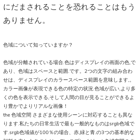
にだまされることを恐れることはもう
ありません。
色域について知っていますか？
色域が分離されている場合.色はディスプレイの画面の色,で
あり、色域はスペースと範囲.です。2つの文字の組み合わ
せは、ディスプレイのカラースペース範囲を意味します,。
カラー画像が表現できる色の特定の状況.色域が広い,より多
くの色を表示できる,そして人間の目が見ることができるよ
り豊かでよりリアルな画像！
the
色域空間
さまざまな使用シーンに対応することも異な
ります.私たちの日常生活で最も一般的なものはsrgb色域で
す.srgb色域値が100％の場合、赤,緑と青.の3つの基本的な