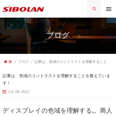
ブログ
家
/
ブログ
/
記事は、色域のコントラストを理解することを教えています！
記事は、色域のコントラストを理解することを教えていま
す！
JUL 08, 2022
ディスプレイの色域を理解する,。商人