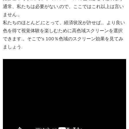
通常、私たちは必要がない,ので、ここではこれ以上は言い
ません.。
私たちのほとんど,にとって、経済状況が許せば,、より良い
色を得て視覚体験を楽しむために高色域スクリーンを選択
できます.。そこで's 100％色域のスクリーン効果を見てみ
ましょう.